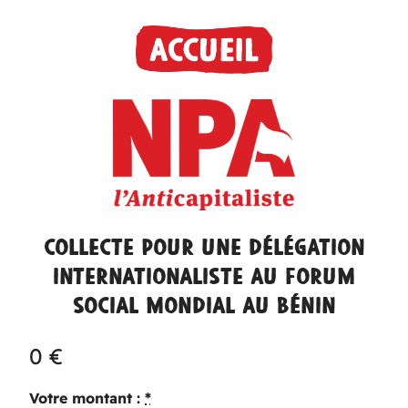
Aller
au
contenu
Collecte pour une délégation
internationaliste au Forum
social mondial au Bénin
0
€
Votre montant :
*