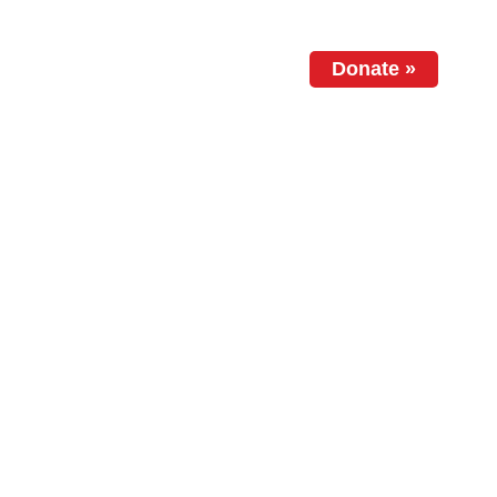
Donate
»